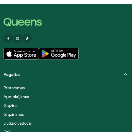
Pagalba
Pristatymas
Apmokėjimas
Grąžina
Grąžinimas
Dydžio vadovai