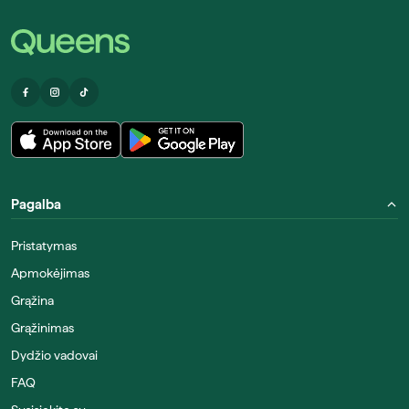
Pagalba
Pristatymas
Apmokėjimas
Grąžina
Grąžinimas
Dydžio vadovai
FAQ