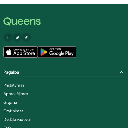
Pagalba
Pristatymas
Apmokėjimas
Grąžina
Grąžinimas
Dydžio vadovai