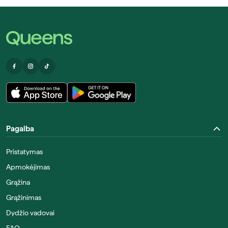
Pagalba
Pristatymas
Apmokėjimas
Grąžina
Grąžinimas
Dydžio vadovai